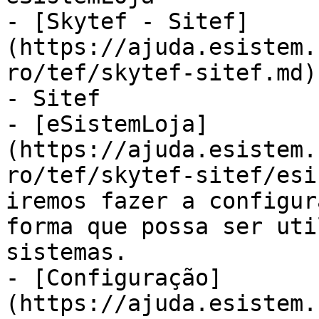
- [Skytef - Sitef]
(https://ajuda.esistem.
ro/tef/skytef-sitef.md)
- Sitef

- [eSistemLoja]
(https://ajuda.esistem.
ro/tef/skytef-sitef/esi
iremos fazer a configur
forma que possa ser uti
sistemas.

- [Configuração]
(https://ajuda.esistem.