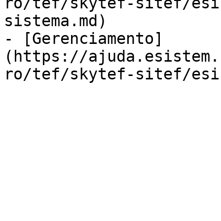
ro/tef/skytef-sitef/esi
sistema.md)

- [Gerenciamento]
(https://ajuda.esistem.