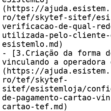
(https://ajuda.esistem.
ro/tef/skytef-sitef/esi
verificacao-de-qual-red
utilizada-pelo-cliente-
esistemlo.md)

- [3.Criação da forma d
vinculando a operadora 
(https://ajuda.esistem.
ro/tef/skytef-
sitef/esistemloja/confi
de-pagamento-cartao-vin
cartao-tef.md)
