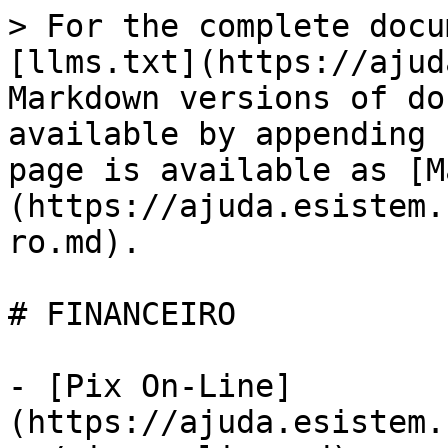
> For the complete docu
[llms.txt](https://ajud
Markdown versions of do
available by appending 
page is available as [M
(https://ajuda.esistem.
ro.md).

# FINANCEIRO

- [Pix On-Line]
(https://ajuda.esistem.