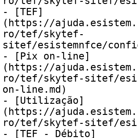
ro/tef/skytef-sitef/esi
- [TEF]
(https://ajuda.esistem.
ro/tef/skytef-
sitef/esistemnfce/confi
- [Pix on-line]
(https://ajuda.esistem.
ro/tef/skytef-sitef/esi
on-line.md)

- [Utilização]
(https://ajuda.esistem.
ro/tef/skytef-sitef/esi
- [TEF - Débito]