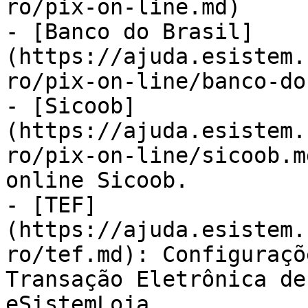
ro/pix-on-line.md)

- [Banco do Brasil]
(https://ajuda.esistem.
ro/pix-on-line/banco-do
- [Sicoob]
(https://ajuda.esistem.
ro/pix-on-line/sicoob.m
online Sicoob.

- [TEF]
(https://ajuda.esistem.
ro/tef.md): Configuraçõ
Transação Eletrônica de
eSistemLoja
